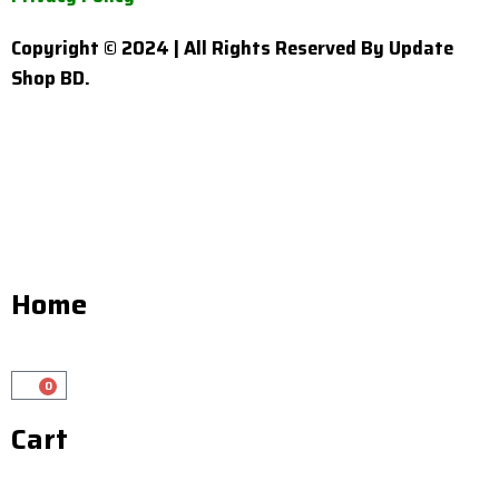
Copyright © 2024 | All Rights Reserved By Update
Shop BD.
Home
0
Cart
Cart