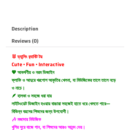
Description
Reviews (0)
🐰 ড্যান্সিং র‍্যাবিট টয়
Cute • Fun • Interactive
💖 আকর্ষণীয় ও নরম ডিজাইন
ফ্লাফি ও আদুরে খরগোশ আকৃতির খেলনা, যা মিউজিকের তালে তালে নড়ে
ও নাচে।
🪶 হালকা ও সহজে ধরা যায়
লাইটওয়েট ডিজাইন হওয়ায় বাচ্চারা সহজেই হাতে ধরে খেলতে পারে—
বিভিন্ন বয়সের শিশুদের জন্য উপযোগী।
🎶 মজাদার মিউজিক
খুশির সুরে বাজে গান, যা শিশুদের আরও আনন্দ দেয়।