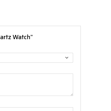
uartz Watch”