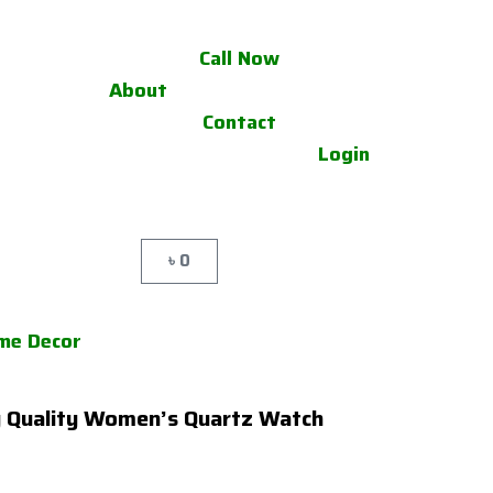
Call Now
About
Contact
Login
৳
0
Cart
me Decor
Quality Women’s Quartz Watch