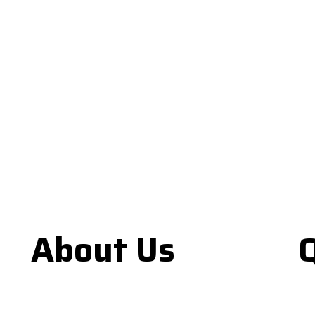
About Us
Q