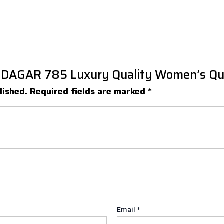
POEDAGAR 785 Luxury Quality Women’s Q
lished.
Required fields are marked
*
Email
*