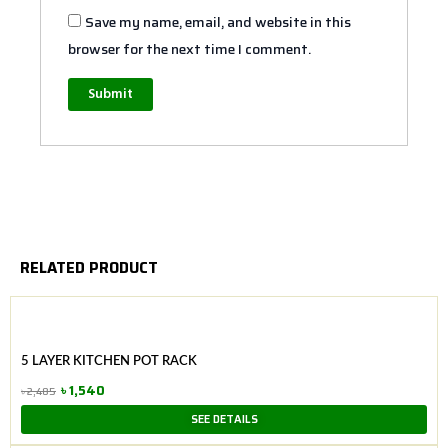
Save my name, email, and website in this
browser for the next time I comment.
RELATED PRODUCT
5 LAYER KITCHEN POT RACK
৳
1,540
৳
2,485
Original
Current
SEE DETAILS
price
price