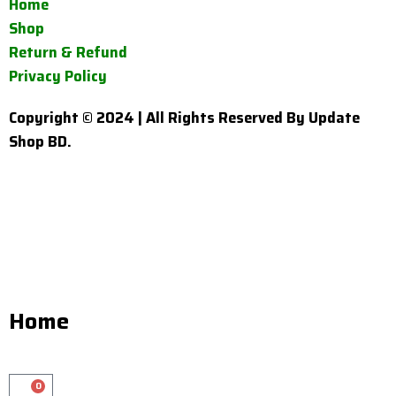
Home
Shop
Return & Refund
Privacy Policy
Copyright © 2024 | All Rights Reserved By Update
Shop BD.
Home
0
Cart